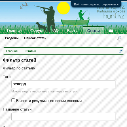
Войти или зарегистрироваться
Главная
Форум
FAQ
Карты
Статьи
Разделы
Список статей
Главная
Статьи
Фильтр статей
Фильтр по статьям
Тэги:
Можно задать несколько слов через запятую
Вывести результат со всеми словами
Название статьи: