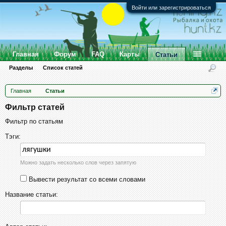
Войти или зарегистрироваться
Главная
Форум
FAQ
Карты
Статьи
Разделы
Список статей
Главная
Статьи
Фильтр статей
Фильтр по статьям
Тэги:
Можно задать несколько слов через запятую
Вывести результат со всеми словами
Название статьи: