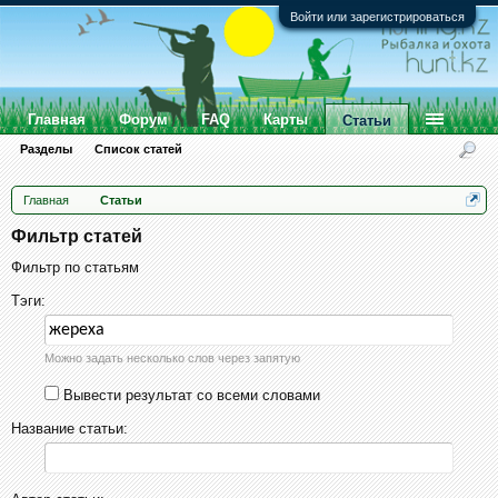
Войти или зарегистрироваться
Главная
Форум
FAQ
Карты
Статьи
Разделы
Список статей
Главная
Статьи
Фильтр статей
Фильтр по статьям
Тэги:
Можно задать несколько слов через запятую
Вывести результат со всеми словами
Название статьи: