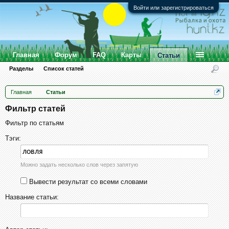
Войти или зарегистрироваться
Главная
Форум
FAQ
Карты
Статьи
Разделы
Список статей
Главная
Статьи
Фильтр статей
Фильтр по статьям
Тэги:
Можно задать несколько слов через запятую
Вывести результат со всеми словами
Название статьи: