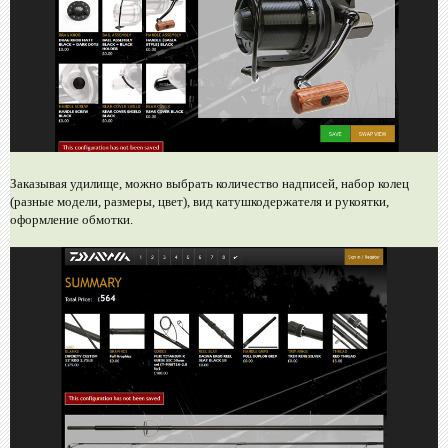
Заказывая удилище, можно выбрать количество надписей, набор колец
(разные модели, размеры, цвет), вид катушкодержателя и рукоятки,
оформление обмотки.