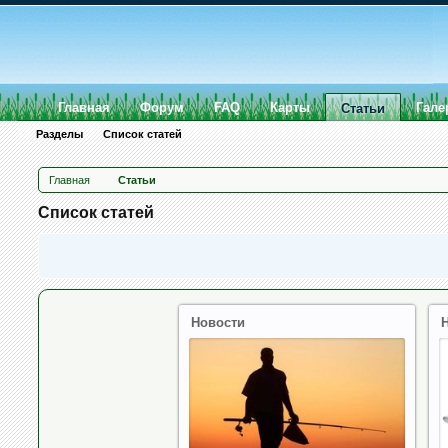
Главная
Форум
FAQ
Карты
Гале
Статьи
Разделы
Список статей
Главная
Статьи
Список статей
Новости