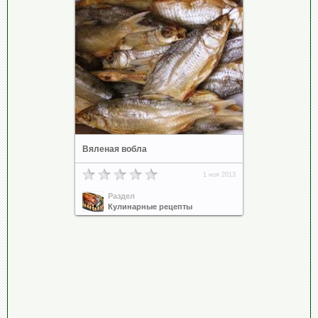
Вяленая вобла
1 ноя 2013
Раздел
Кулинарные рецепты