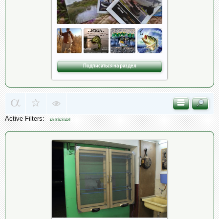
Подписаться на раздел
Active Filters:
вяленая