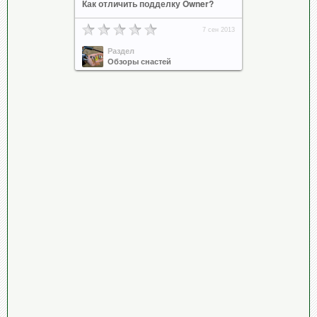
Как отличить подделку Owner?
7 сен 2013
Раздел
Обзоры снастей