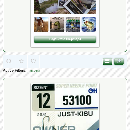
Подписаться на раздел
Active Filters:
крючки