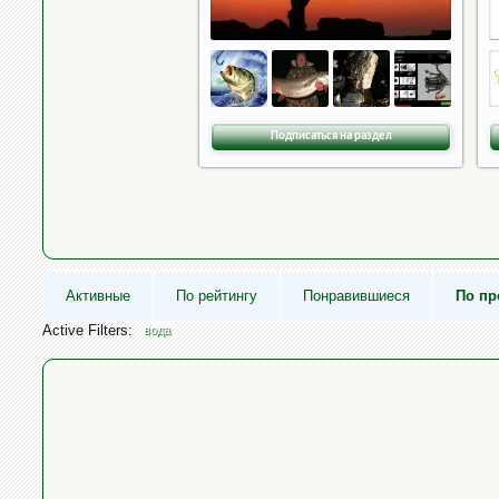
Подписаться на раздел
Активные
По рейтингу
Понравившиеся
По п
Active Filters:
вода