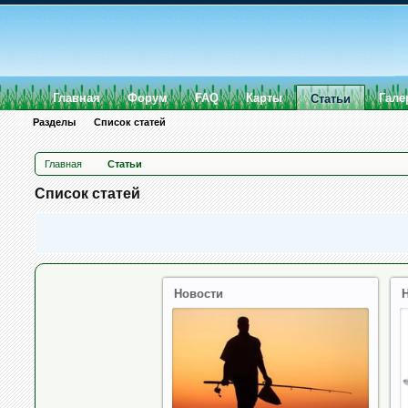
Главная
Форум
FAQ
Карты
Гале
Статьи
Разделы
Список статей
Главная
Статьи
Список статей
Новости