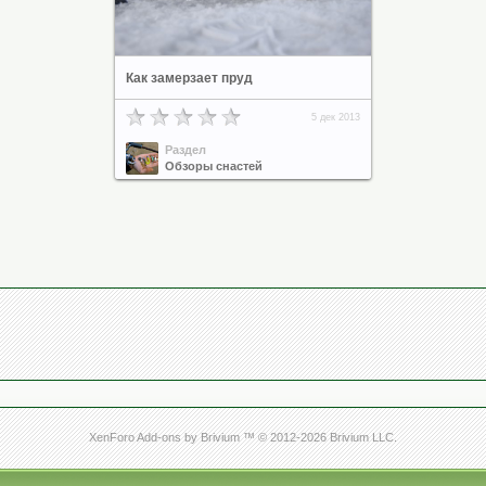
Как замерзает пруд
5 дек 2013
Раздел
Обзоры снастей
XenForo Add-ons by Brivium ™ © 2012-2026 Brivium LLC.