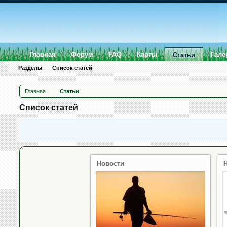
Главная
Форум
FAQ
Карты
Гале
Статьи
Разделы
Список статей
Главная
Статьи
Список статей
Новости