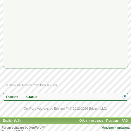
© XenZine
Articles
from
Pick a Tutor
Главная
Статьи
XenForo Add-ons by Brivium ™ © 2012-2026 Brivium LLC.
English (US)
Обратная связь
Помощь
FAQ
Forum software by XenForo™
Условия и правила