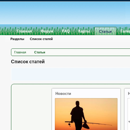
Главная
Форум
FAQ
Карты
Гале
Статьи
Разделы
Список статей
Главная
Статьи
Список статей
Новости