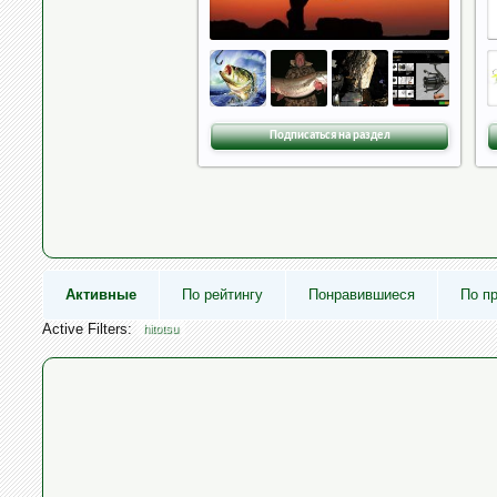
Подписаться на раздел
Активные
По рейтингу
Понравившиеся
По п
Active Filters:
hitotsu