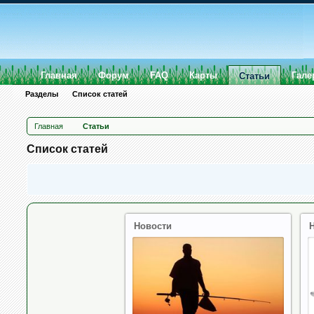
Главная
Форум
FAQ
Карты
Гале
Статьи
Разделы
Список статей
Главная
Статьи
Список статей
Новости