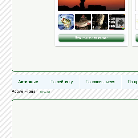
Подписаться на раздел
Активные
По рейтингу
Понравившиеся
По п
Active Filters:
сушка