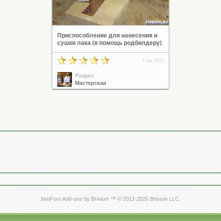
Приспособление для нанесения и
сушки лака (в помощь родбилдеру)
3 авг 2015
Раздел
Мастерская
XenForo Add-ons by Brivium ™ © 2012-2026 Brivium LLC.