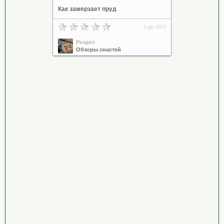
Как замерзает пруд
5 дек 2013
Раздел
Обзоры снастей