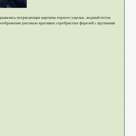
ткрывались потрясающие картины горного ущелья , водный поток
 , воображение рисовало красивых серебристых форелей с крупными