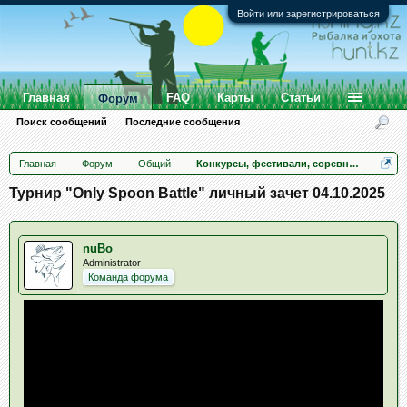
Войти или зарегистрироваться
Главная
FAQ
Карты
Статьи
Форум
Поиск сообщений
Последние сообщения
Главная
Форум
Общий
Конкурсы, фестивали, соревнования
Турнир "Only Spoon Battle" личный зачет 04.10.2025
nuBo
Administrator
Команда форума