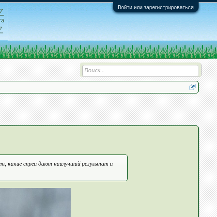
Войти или зарегистрироваться
т, какие спреи дают наилучший результат и