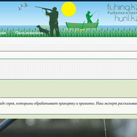
рея
Пользователи
де спрея, которыми обрабатывает прикормку и приманки. Наш эксперт рассказывае