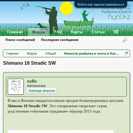
Войти или зарегистрироваться
Главная
FAQ
Карты
Статьи
Форум
Поиск сообщений
Последние сообщения
Главная
Форум
Общий
Новости рыбалка и охота в Казахстане
Shimano 18 Stradic SW
nuBo
Administrator
Команда форума
В мае в Японии ожидается начало продаж безынерционных катушек
Shimano 18 Stradic SW
. Это специальная «морская» серия,
родственная «обычным страдикам» образца 2015 года.