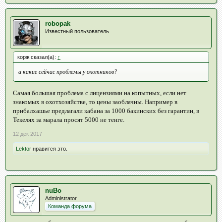
robopak
Известный пользователь
корж сказал(а):
↑
а какие сейчас проблемы у охотников?
Самая большая проблема с лицензиями на копытных, если нет
знакомых в охотхозяйстве, то цены заоблачны. Например в
прибалхашье предлагали кабана за 1000 бакинских без гарантии, в
Текелях за марала просят 5000 не тенге.
12 дек 2017
Lektor
нравится это.
nuBo
Administrator
Команда форума