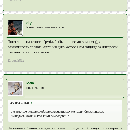
9 дек 2017
aly
Известный пользователь
Понятно, в плоскости "рубля" обычно все мотивация )), а в
возможность создать организацию которая бы защищала интересы
охотников никто не верит ?
11 дек 2017
юла
шью, латаю
aly сказал(а):
↑
а в возможность создать организацию которая бы защищала
интересы охотников никто не верит ?
Ну почему. Сейчас создаётся такое сообщество. С защитой интересов