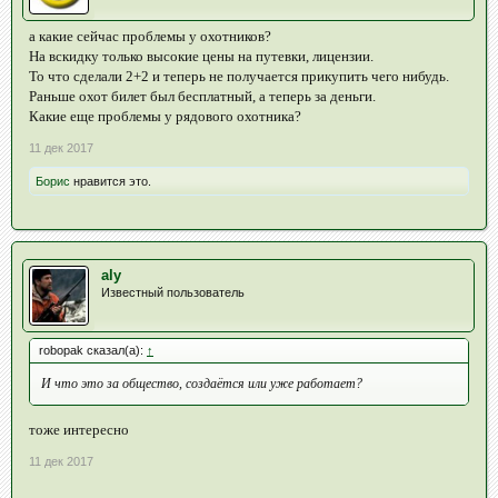
а какие сейчас проблемы у охотников?
На вскидку только высокие цены на путевки, лицензии.
То что сделали 2+2 и теперь не получается прикупить чего нибудь.
Раньше охот билет был бесплатный, а теперь за деньги.
Какие еще проблемы у рядового охотника?
11 дек 2017
Борис
нравится это.
aly
Известный пользователь
robopak сказал(а):
↑
И что это за общество, создаётся или уже работает?
тоже интересно
11 дек 2017