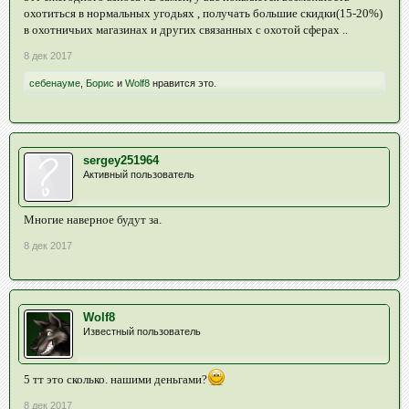
охотиться в нормальных угодьях , получать большие скидки(15-20%)
в охотничьих магазинах и других связанных с охотой сферах ..
8 дек 2017
себенауме
,
Борис
и
Wolf8
нравится это.
sergey251964
Активный пользователь
Многие наверное будут за.
8 дек 2017
Wolf8
Известный пользователь
5 тт это сколько. нашими деньгами?
8 дек 2017