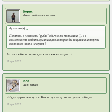
Борис
Известный пользователь
aly сказал(а):
↑
Понятно, в плоскости "рубля" обычно все мотивация )), а в
возможность создать организацию которая бы защищала интересы
охотников никто не верит ?
Хотелось бы поверить,но кто и как ее создаст?
11 дек 2017
юла
шью, латаю
Я буду держать в курсе. Как получим доки наруки- сообщим.
11 дек 2017