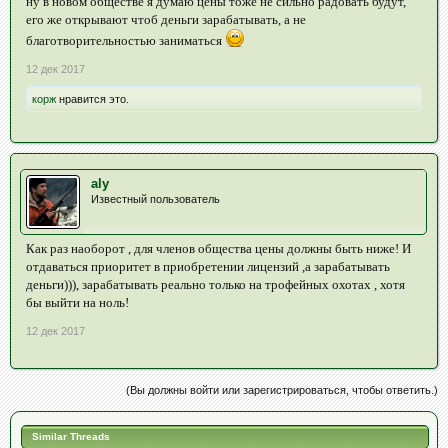
ну в новом обществе я думаю цены тоже не сильно радовать будут,
его же открывают чтоб деньги зарабатывать, а не
благотворительностью заниматься
12 дек 2017
корж
нравится это.
aly
Известный пользователь
Как раз наоборот , для членов общества цены должны быть ниже! И
отдаваться приоритет в приобретении лицензий ,а зарабатывать
деньги))), зарабатывать реально только на трофейных охотах , хотя
бы выйти на ноль!
12 дек 2017
(Вы должны войти или зарегистрироваться, чтобы ответить.)
Similar Threads