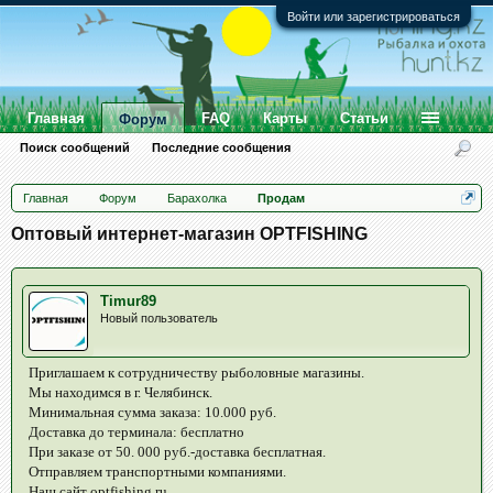
Войти или зарегистрироваться
Главная
FAQ
Карты
Статьи
Форум
Поиск сообщений
Последние сообщения
Главная
Форум
Барахолка
Продам
Оптовый интернет-магазин OPTFISHING
Timur89
Новый пользователь
Приглашаем к сотрудничеству рыболовные магазины.
Мы находимся в г. Челябинск.
Минимальная сумма заказа: 10.000 руб.
Доставка до терминала: бесплатно
При заказе от 50. 000 руб.-доставка бесплатная.
Отправляем транспортными компаниями.
Наш сайт optfishing.ru