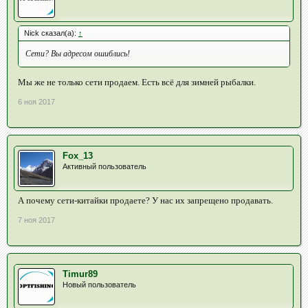
Nick сказал(а):
↑
Сети? Вы адресом ошиблись!
Мы же не только сети продаем. Есть всё для зимней рыбалки.
6 ноя 2017
Fox_13
Активный пользователь
А почему сети-китайки продаете? У нас их запрещено продавать.
7 ноя 2017
Timur89
Новый пользователь