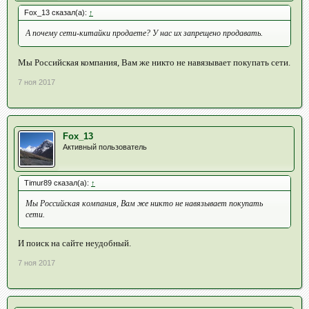
Fox_13 сказал(а):
↑
А почему сети-китайки продаете? У нас их запрещено продавать.
Мы Российская компания, Вам же никто не навязывает покупать сети.
7 ноя 2017
Fox_13
Активный пользователь
Timur89 сказал(а):
↑
Мы Российская компания, Вам же никто не навязывает покупать
сети.
И поиск на сайте неудобный.
7 ноя 2017