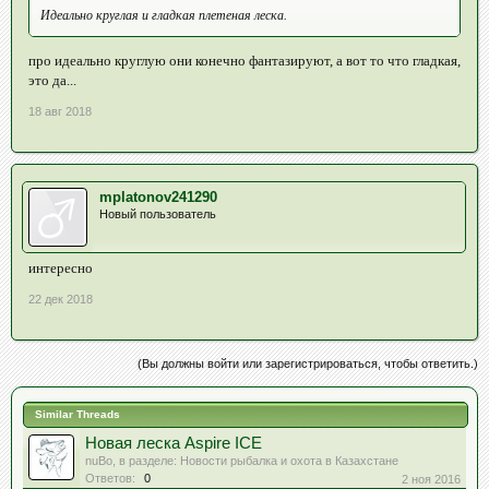
Идеально круглая и гладкая плетеная леска.
про идеально круглую они конечно фантазируют, а вот то что гладкая,
это да...
18 авг 2018
mplatonov241290
Новый пользователь
интересно
22 дек 2018
(Вы должны войти или зарегистрироваться, чтобы ответить.)
Similar Threads
Новая леска Aspire ICE
nuBo
, в разделе:
Новости рыбалка и охота в Казахстане
Ответов:
0
2 ноя 2016