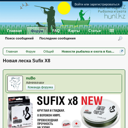
Войти или зарегистрироваться
Главная
FAQ
Карты
Статьи
Форум
Поиск сообщений
Последние сообщения
Главная
Форум
Общий
Новости рыбалка и охота в Казахстане
Новая леска Sufix X8
nuBo
Administrator
Команда форума