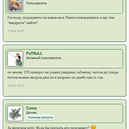
Пользователь
Господа, подскажите на каком км в Улькен поворачивать и где там
"квадраты" найти?
9 фев 2013
PaTRoLL
Активный пользователь
по моему 370 поворот на улькен увидишь табличку. потом до упора
потом налево метров двести и направо по дамбе как то так.
9 фев 2013
Coma
Дачник
Команда форума
За жерехом хочу. Куда бы поехать кто подскажет?