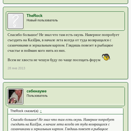
TheRock
Новый пользователь
Спасибо большое! Не знал что там есть окунь. Наверное попробует
съездить на КазЦик, в начале лета всегда от туда возвращался с
сазанчиками и зеркальным карпом. Глядишь повезет в рыбацкое
счастье и поймаю кого нить из них.
Всем не хвоста не чешуи буду по чаще посещать форум
28 янв 2013
себенауме
Пользователь
TheRock сказал(а):
↑
Спасибо большое! Не знал что там есть окунь. Наверное попробует
съездить на КазЦик, в начале лета всегда от туда возвращался с
сазанчиками и зеркальным карпом. Глядишь повезет в рыбацкое