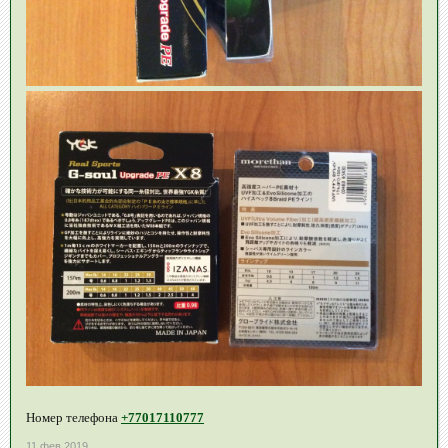
Номер телефона
+77017110777
11 фев 2019