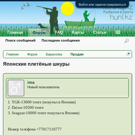
Войти или зарегистрироваться
Главная
FAQ
Карты
Статьи
Форум
Поиск сообщений
Последние сообщения
Главная
Форум
Барахолка
Продам
Японские плетёные шнуры
ima
Новый пользователь
1. YGK-13000 тенге (покупал в Японии)
2. Daiwa-10500 тенге
3. Seaguar-10000 тенге покупал в Японии)
Номер телефона +77017110777