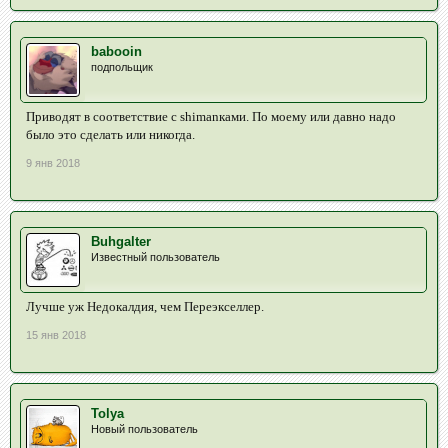
babooin
подпольщик
Приводят в соответствие с shimanками. По моему или давно надо
было это сделать или никогда.
9 янв 2018
Buhgalter
Известный пользователь
Лучше уж Недокалдия, чем Переэкселлер.
15 янв 2018
Tolya
Новый пользователь