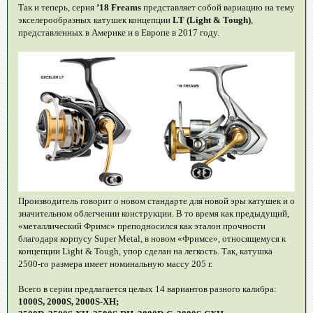
Так и теперь, серия
’18 Freams
представляет собой вариацию на тему
экселерообразных катушек концепции
LT (Light & Tough)
,
представленных в Америке и в Европе в 2017 году.
Производитель говорит о новом стандарте для новой эры катушек и о
значительном облегчении конструкции. В то время как предыдущий,
«металлический Фримс» преподносился как эталон прочности
благодаря корпусу Super Metal, в новом «Фримсе», относящемуся к
концепции Light & Tough, упор сделан на легкость. Так, катушка
2500-го размера имеет номинальную массу 205 г.
Всего в серии предлагается целых 14 вариантов разного калибра:
1000S, 2000S, 2000S-XH;