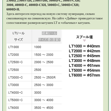
2500D, 2500S-XH, 2500S-DH, 3000D-C, 3000S-CXH;
3000, 4000D-C, 4000D-CXH, 5000D-C, 5000D-CXH;
6000D-H.
Здесь интересен переход на новую систему нумерации, сильно
смахивающую на симановскую. На сайте «Дайвы» приводится такое
сопоставление размеров катушек LT и «обычных» катушек.