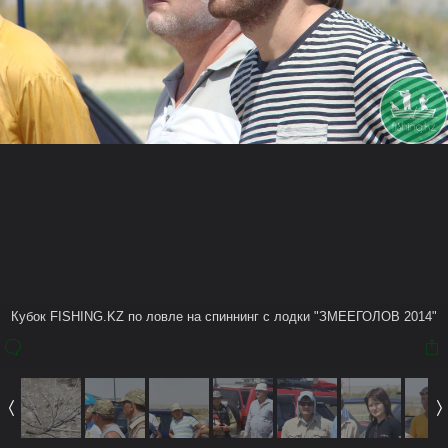
Также в этом Альбоме
nuBo
Кубок FISHING.KZ по ловле на спиннинг с лодки
"ЗМЕЕГОЛОВ 2014"
Кубок FISHING.KZ по ловле на спиннинг с лодки "ЗМЕЕГОЛОВ 2014"
19 авг 2014
(You must log in or sign up to comment here.)