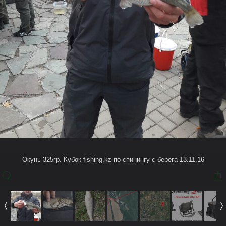
Окунь-325гр. Кубок fishing.kz по спинингу с берега 13.11.16
Также в этом Альбоме