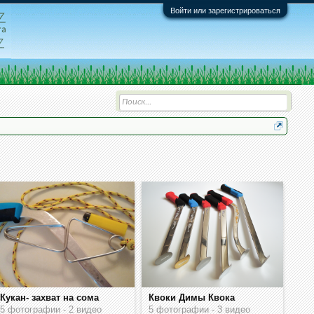
Войти или зарегистрироваться
Кукан- захват на сома
Квоки Димы Квока
5 фотографии - 2 видео
5 фотографии - 3 видео