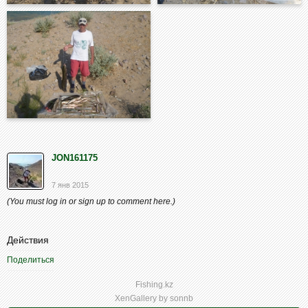
JON161175
7 янв 2015
(You must log in or sign up to comment here.)
Действия
Поделиться
Fishing.kz
XenGallery by
sonnb