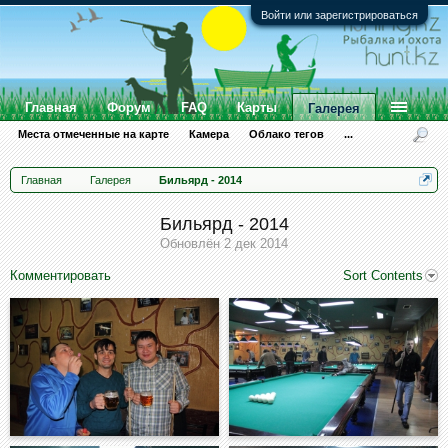
Войти или зарегистрироваться
Главная
Форум
FAQ
Карты
Галерея
Места отмеченные на карте
Камера
Облако тегов
...
Главная
Галерея
Бильярд - 2014
Бильярд - 2014
Обновлён
2 дек 2014
Комментировать
Sort Contents