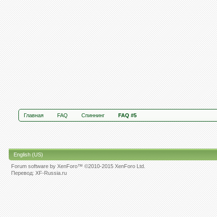
Главная
FAQ
Спиннинг
FAQ #5
English (US)
Forum software by XenForo™
©2010-2015 XenForo Ltd.
Перевод:
XF-Russia.ru